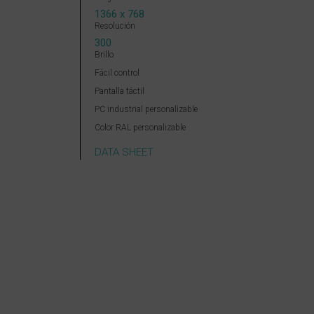
1366 x 768
Resolución
300
Brillo
Fácil control
Pantalla táctil
PC industrial personalizable
Color RAL personalizable
DATA SHEET