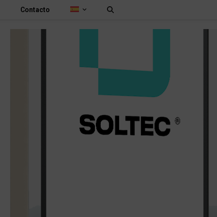
s
Contacto
MUP H LINE
Monitores Motorizados