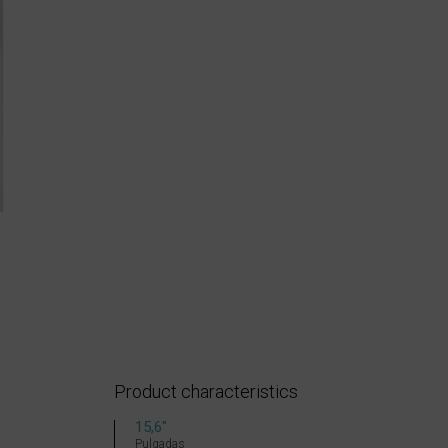
Product characteristics
15,6″
Pulgadas