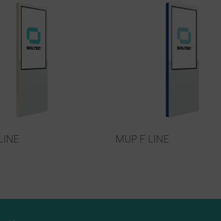
LINE
MUP F LINE