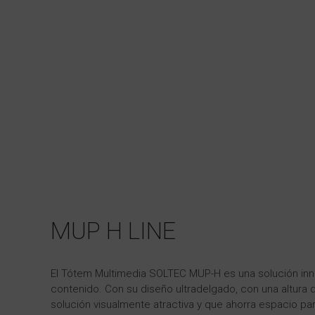
MUP H LINE
El Tótem Multimedia SOLTEC MUP-H es una solución inn
contenido. Con su diseño ultradelgado, con una altura
solución visualmente atractiva y que ahorra espacio par