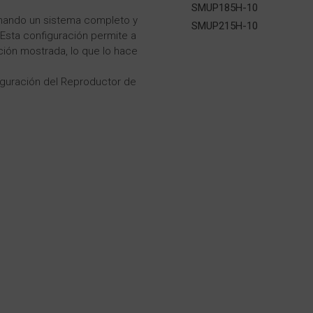
SMUP185H-10
onando un sistema completo y
SMUP215H-10
 Esta configuración permite a
ación mostrada, lo que lo hace
figuración del Reproductor de