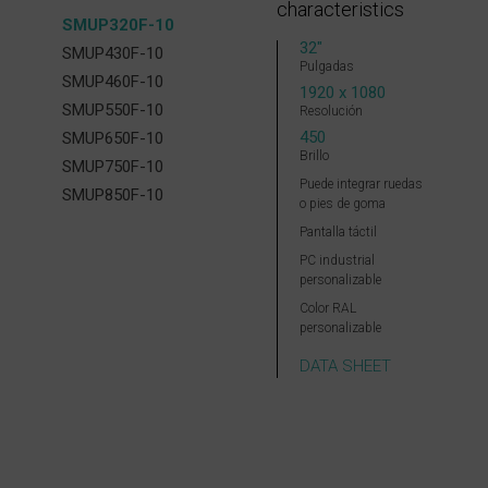
characteristics
SMUP320F-10
32″
SMUP430F-10
Pulgadas
SMUP460F-10
1920 x 1080
SMUP550F-10
Resolución
450
SMUP650F-10
Brillo
SMUP750F-10
Puede integrar ruedas
SMUP850F-10
o pies de goma
Pantalla táctil
PC industrial
personalizable
Color RAL
personalizable
DATA SHEET