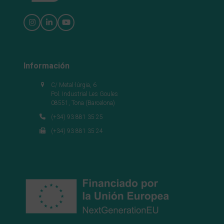
Instagram
LinkedIn
YouTube
Información
C/ Metal·lúrgia, 6
Pol. Industrial Les Goules
08551, Tona (Barcelona)
(+34) 93 881 35 25
(+34) 93 881 35 24