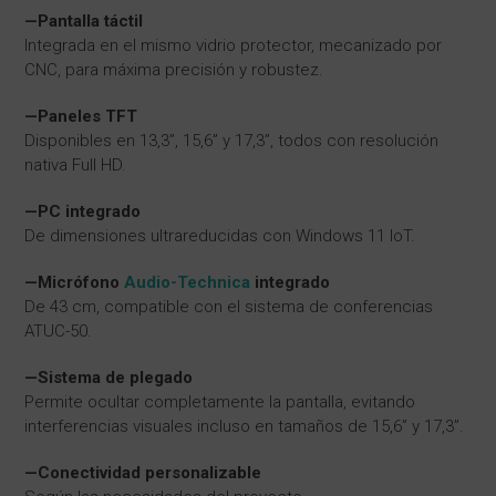
—Pantalla táctil
Integrada en el mismo vidrio protector, mecanizado por
CNC, para máxima precisión y robustez.
—Paneles TFT
Disponibles en 13,3”, 15,6” y 17,3”, todos con resolución
nativa Full HD.
—PC integrado
De dimensiones ultrareducidas con Windows 11 IoT.
—Micrófono
Audio-Technica
integrado
De 43 cm, compatible con el sistema de conferencias
ATUC-50.
—Sistema de plegado
Permite ocultar completamente la pantalla, evitando
interferencias visuales incluso en tamaños de 15,6” y 17,3”.
—Conectividad personalizable