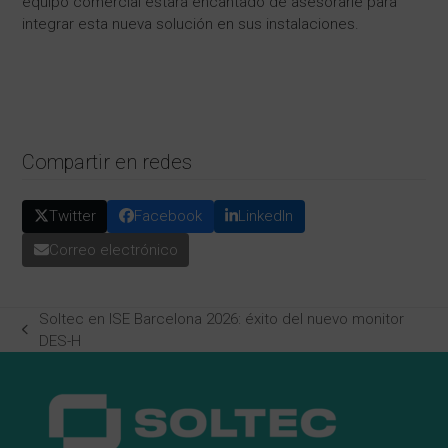
equipo comercial estará encantado de asesorarle para
integrar esta nueva solución en sus instalaciones.
Compartir en redes
Twitter
Facebook
LinkedIn
Correo electrónico
Soltec en ISE Barcelona 2026: éxito del nuevo monitor
previous
DES-H
post: