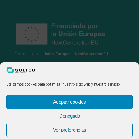
Financiado por la
Unión Europea – NextGenerationEU
Utilizamos cookies para optimizar nuestro sitio web y nuestro servicio.
Aceptar cookies
Denegado
Ver preferencias