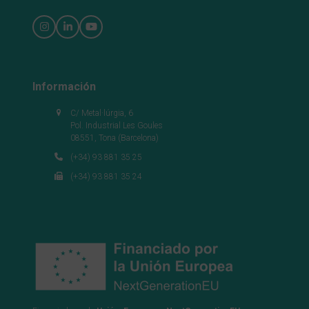
Instagram
LinkedIn
YouTube
Información
C/ Metal·lúrgia, 6
Pol. Industrial Les Goules
08551, Tona (Barcelona)
(+34) 93 881 35 25
(+34) 93 881 35 24