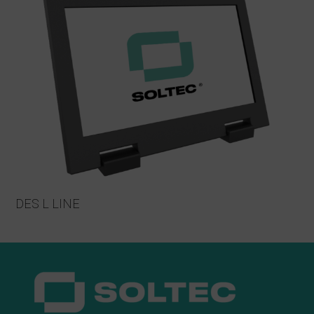
DES L LINE