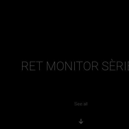
RET MONITOR SÈRI
See all