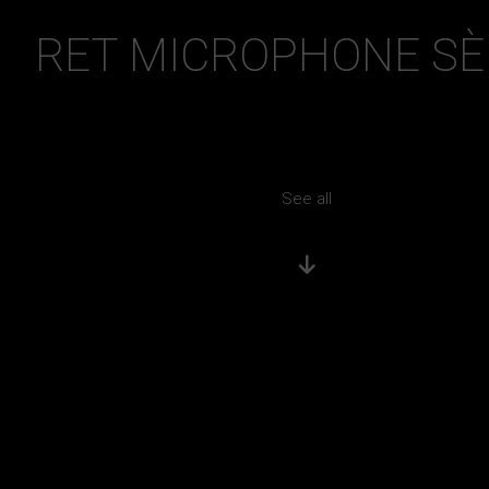
RET MICROPHONE SÈ
See all