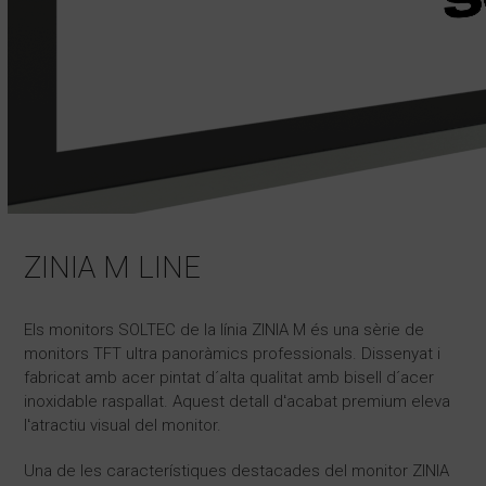
ZINIA M LINE
Els monitors SOLTEC de la línia ZINIA M és una sèrie de
monitors TFT ultra panoràmics professionals. Dissenyat i
fabricat amb acer pintat d´alta qualitat amb bisell d´acer
inoxidable raspallat. Aquest detall dʻacabat premium eleva
lʻatractiu visual del monitor.
Una de les característiques destacades del monitor ZINIA