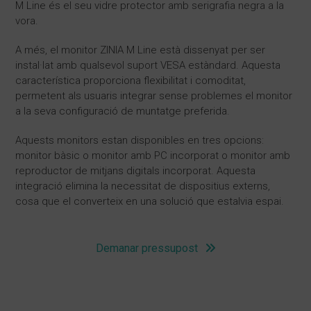
M Line és el seu vidre protector amb serigrafia negra a la
vora.
A més, el monitor ZINIA M Line està dissenyat per ser
instal·lat amb qualsevol suport VESA estàndard. Aquesta
característica proporciona flexibilitat i comoditat,
permetent als usuaris integrar sense problemes el monitor
a la seva configuració de muntatge preferida.
Aquests monitors estan disponibles en tres opcions:
monitor bàsic o monitor amb PC incorporat o monitor amb
reproductor de mitjans digitals incorporat. Aquesta
integració elimina la necessitat de dispositius externs,
cosa que el converteix en una solució que estalvia espai.
Demanar pressupost