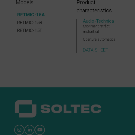
Models
Product
characteristics
RETMIC-15A
Àudio-Technica
RETMIC-15B
Moviment retràctil
RETMIC-15T
motoritzat
Obertura automàtica
DATA SHEET
Instagram
LinkedIn
YouTube