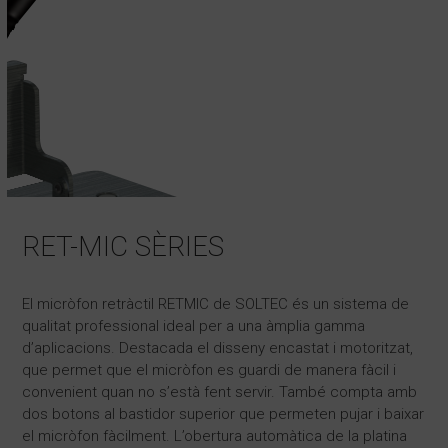
RET-MIC SÈRIES
El micròfon retràctil RETMIC de SOLTEC és un sistema de
qualitat professional ideal per a una àmplia gamma
d’aplicacions. Destacada el disseny encastat i motoritzat,
que permet que el micròfon es guardi de manera fàcil i
convenient quan no s’està fent servir. També compta amb
dos botons al bastidor superior que permeten pujar i baixar
el micròfon fàcilment. L’obertura automàtica de la platina