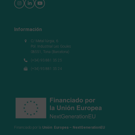
Instagram
LinkedIn
YouTube
Información
C/ Metal·lúrgia, 6
Pol. Industrial Les Goules
08551, Tona (Barcelona)
(+34) 93 881 35 25
(+34) 93 881 35 24
Financiado por la
Unión Europea – NextGenerationEU