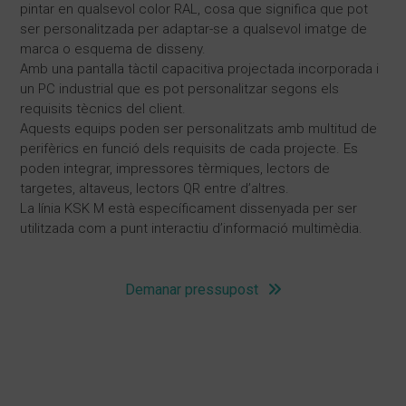
pintar en qualsevol color RAL, cosa que significa que pot
ser personalitzada per adaptar-se a qualsevol imatge de
marca o esquema de disseny.
Amb una pantalla tàctil capacitiva projectada incorporada i
un PC industrial que es pot personalitzar segons els
requisits tècnics del client.
Aquests equips poden ser personalitzats amb multitud de
perifèrics en funció dels requisits de cada projecte. Es
poden integrar, impressores tèrmiques, lectors de
targetes, altaveus, lectors QR entre d’altres.
La línia KSK M està específicament dissenyada per ser
utilitzada com a punt interactiu d’informació multimèdia.
Demanar pressupost