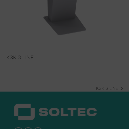
KSK G LINE
KSK G LINE
next
post: