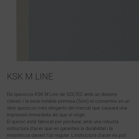
KSK M LINE
Els quioscos KSK M Line de SOLTEC amb un disseny
clàssic i la seva notable primesa (5cm) el converteix en un
dels quioscos més elegants del mercat que causarà una
impressió immediata als que el vegin.
El quiosc està fabricat per perdurar, amb una robusta
estructura d’acer que en garanteix la durabilitat i la
resistència davant l’ús regular. L’estructura d’acer es pot