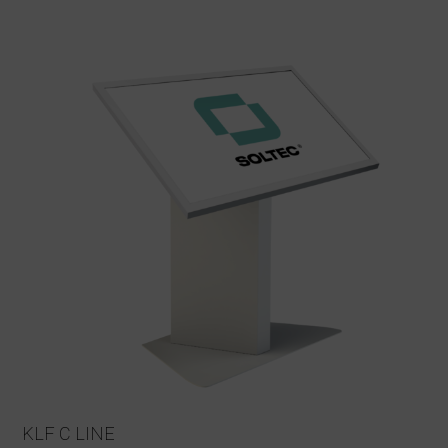
KLF C LINE