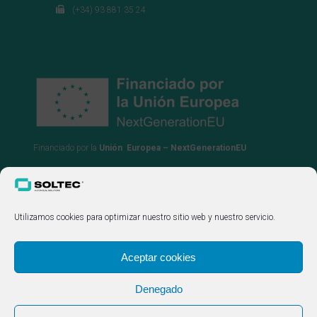
(+34) 93 881 35 24
Financiado por la
Unión Europea – NextGenerationEU
Utilizamos cookies para optimizar nuestro sitio web y nuestro servicio.
Aceptar cookies
Denegado