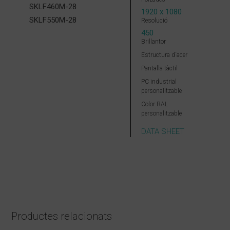
SKLF460M-28
1920 x 1080
SKLF550M-28
Resolució
450
Brillantor
Estructura d´acer
Pantalla tàctil
PC industrial
personalitzable
Color RAL
personalitzable
DATA SHEET
Productes relacionats