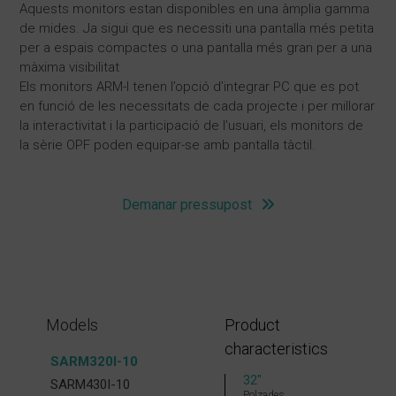
Aquests monitors estan disponibles en una àmplia gamma
de mides. Ja sigui que es necessiti una pantalla més petita
per a espais compactes o una pantalla més gran per a una
màxima visibilitat
Els monitors ARM-I tenen l’opció d’integrar PC que es pot
en funció de les necessitats de cada projecte i per millorar
la interactivitat i la participació de l’usuari, els monitors de
la sèrie OPF poden equipar-se amb pantalla tàctil.
Demanar pressupost
Models
Product
characteristics
SARM320I-10
32″
SARM430I-10
Polzades