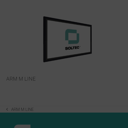
ARM M LINE
ARM M LINE
previous
post: