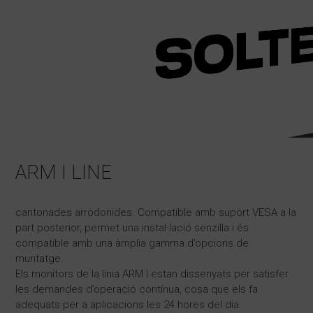
ARM I LINE
cantonades arrodonides. Compatible amb suport VESA a la
part posterior, permet una instal·lació senzilla i és
compatible amb una àmplia gamma d’opcions de
muntatge.
Els monitors de la línia ARM I estan dissenyats per satisfer
les demandes d’operació contínua, cosa que els fa
adequats per a aplicacions les 24 hores del dia.