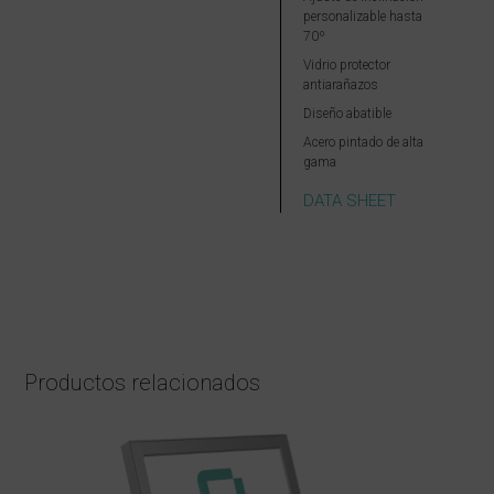
personalizable hasta
70º
Vidrio protector
antiarañazos
Diseño abatible
Acero pintado de alta
gama
DATA SHEET
Productos relacionados