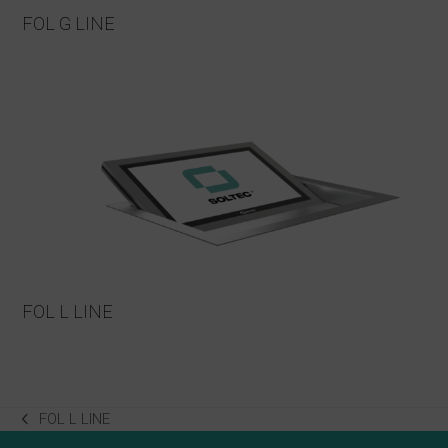
FOL G LINE
FOL L LINE
FOL L LINE
previous